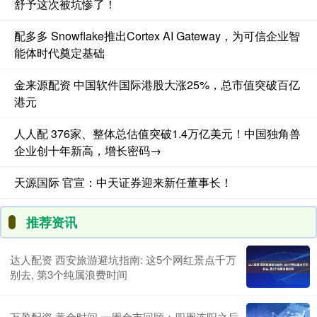
舒予这次被坑惨了！
配多多 Snowflake推出Cortex AI Gateway，为可信企业智
能体时代奠定基础
金来源配资 中国软件国际港股大涨25%，总市值突破百亿
港元
人人配 376家、整体总估值突破1.4万亿美元！中国独角兽
企业创十年新高，增长密码→
天源国际 官宣：中天证券迎来新任董事长！
推荐资讯
达人配资 西安旅游避坑指南: 这5个网红景点千万
别去, 第3个纯属浪费时间
万盈配资 黄金时间·一周金市回顾：四周连阳之后