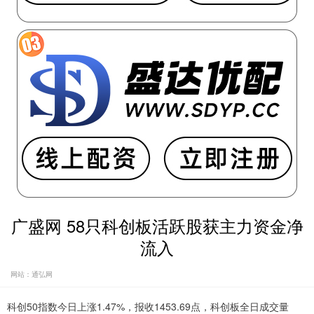
广盛网 58只科创板活跃股获主力资金净
流入
网站：通弘网
科创50指数今日上涨1.47%，报收1453.69点，科创板全日成交量