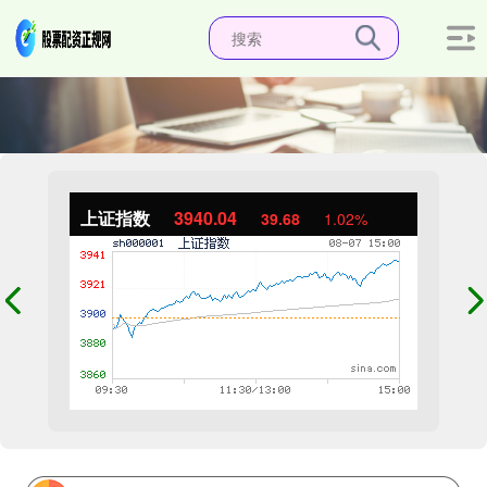
上证指数
3940.04
39.68
1.02%