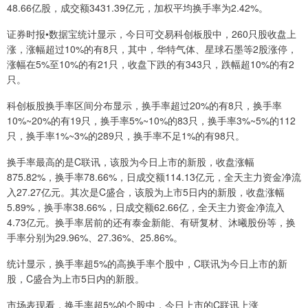
48.66亿股，成交额3431.39亿元，加权平均换手率为2.42%。
证券时报•数据宝统计显示，今日可交易科创板股中，260只股收盘上
涨，涨幅超过10%的有8只，其中，华特气体、星球石墨等2股涨停，
涨幅在5%至10%的有21只，收盘下跌的有343只，跌幅超10%的有2
只。
科创板股换手率区间分布显示，换手率超过20%的有8只，换手率
10%~20%的有19只，换手率5%~10%的83只，换手率3%~5%的112
只，换手率1%~3%的289只，换手率不足1%的有98只。
换手率最高的是C联讯，该股为今日上市的新股，收盘涨幅
875.82%，换手率78.66%，日成交额114.13亿元，全天主力资金净流
入27.27亿元。其次是C盛合，该股为上市5日内的新股，收盘涨幅
5.89%，换手率38.66%，日成交额62.66亿，全天主力资金净流入
4.73亿元。换手率居前的还有泰金新能、有研复材、沐曦股份等，换
手率分别为29.96%、27.36%、25.86%。
统计显示，换手率超5%的高换手率个股中，C联讯为今日上市的新
股，C盛合为上市5日内的新股。
市场表现看，换手率超5%的个股中，今日上市的C联讯上涨