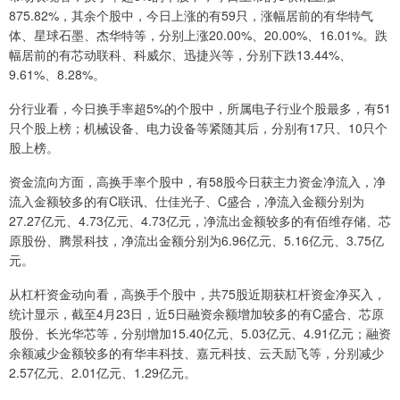
875.82%，其余个股中，今日上涨的有59只，涨幅居前的有华特气
体、星球石墨、杰华特等，分别上涨20.00%、20.00%、16.01%。跌
幅居前的有芯动联科、科威尔、迅捷兴等，分别下跌13.44%、
9.61%、8.28%。
分行业看，今日换手率超5%的个股中，所属电子行业个股最多，有51
只个股上榜；机械设备、电力设备等紧随其后，分别有17只、10只个
股上榜。
资金流向方面，高换手率个股中，有58股今日获主力资金净流入，净
流入金额较多的有C联讯、仕佳光子、C盛合，净流入金额分别为
27.27亿元、4.73亿元、4.73亿元，净流出金额较多的有佰维存储、芯
原股份、腾景科技，净流出金额分别为6.96亿元、5.16亿元、3.75亿
元。
从杠杆资金动向看，高换手个股中，共75股近期获杠杆资金净买入，
统计显示，截至4月23日，近5日融资余额增加较多的有C盛合、芯原
股份、长光华芯等，分别增加15.40亿元、5.03亿元、4.91亿元；融资
余额减少金额较多的有华丰科技、嘉元科技、云天励飞等，分别减少
2.57亿元、2.01亿元、1.29亿元。