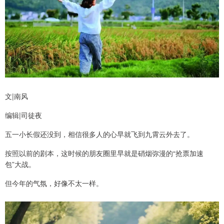
文|南风
编辑|司徒夜
五一小长假还没到，相信很多人的心早就飞到九霄云外去了。
按照以前的剧本，这时候的朋友圈里早就是硝烟弥漫的“抢票加速
包”大战。
但今年的气氛，好像不太一样。