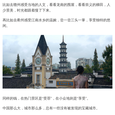
比如去赣州感受当地的人文，看看龙南的围屋，看看崇义的梯田，人
少景美，时光都跟着慢了下来。
再比如去衢州感受江南水乡的温婉，尝一尝三头一掌，享受独特的悠
闲。
同样的钱，在热门景区是“受罪”，在小众地则是“享受”。
中国那么大，城市那么多，总有一些没有被发现的宝藏城市。