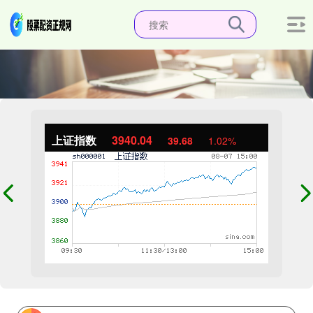
上证指数
3940.04
39.68
1.02%