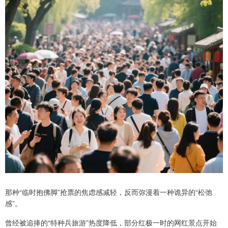
那种“临时抱佛脚”抢票的焦虑感减轻，反而弥漫着一种诡异的“松弛
感”。
曾经被追捧的“特种兵旅游”热度降低，部分红极一时的网红景点开始