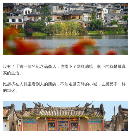
没有了千篇一律的纪念品商店，也摘下了网红滤镜，剩下的就是最真
实的生活。
比起挤在人群里看别人的脑袋，不如走进安静的小城，去感受不一样
的烟火。