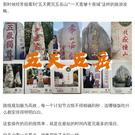
那时候经常能看到“五天爬完五岳山”“一天逛够十座城”这样的旅游攻
略。
路线规划极为高效，每一个计划节点恨不得精确到秒，连哪顿饭吃什
么都安排得明明白白。
这套操作的目的很简单，就是在最短的时间内逛完最多的项目。
但凡少看一个景点，就像是吃了大亏一样。