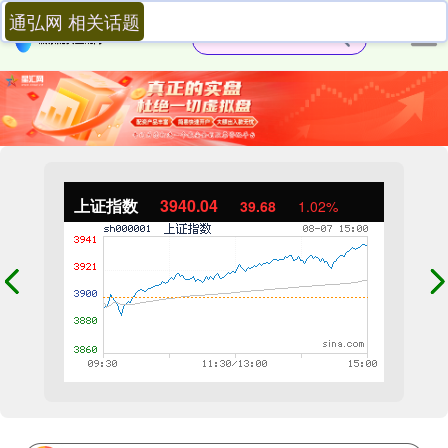
通弘网 相关话题
上证指数
3940.04
39.68
1.02%