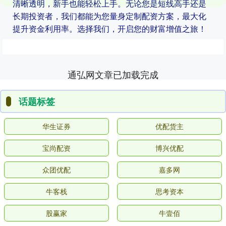
清晰透明，新手也能轻松上手。无论您是短线高手还是
长期投资者，我们都能为您量身定制配资方案，最大化
提升资金利用率。选择我们，开启您的财富增值之旅！
通弘网文章已加载完成
话题标签
华生证券
优配货主
宝尚配资
博兴优配
众团优配
嘉多网
牛客栈
思考资本
股赢家
牛壹佰