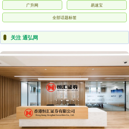
广升网
易速宝
全部话题标签
关注 通弘网