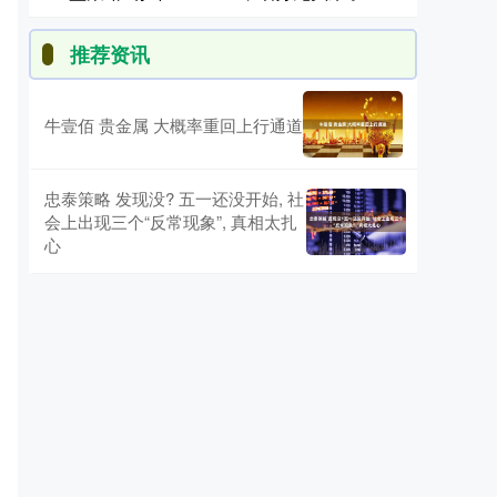
推荐资讯
牛壹佰 贵金属 大概率重回上行通道
忠泰策略 发现没? 五一还没开始, 社
会上出现三个“反常现象”, 真相太扎
心