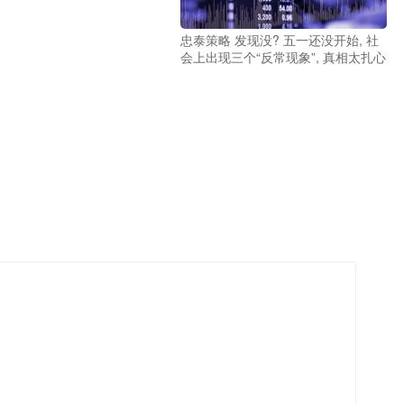
忠泰策略 发现没? 五一还没开始, 社
会上出现三个“反常现象”, 真相太扎心