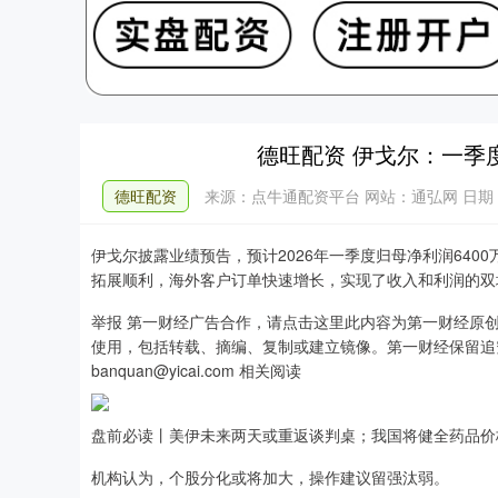
德旺配资 伊戈尔：一季度净
德旺配资
来源：点牛通配资平台
网站：通弘网
日期：2
伊戈尔披露业绩预告，预计2026年一季度归母净利润6400万
拓展顺利，海外客户订单快速增长，实现了收入和利润的双
举报 第一财经广告合作，请点击这里此内容为第一财经原
使用，包括转载、摘编、复制或建立镜像。第一财经保留追
banquan@yicai.com 相关阅读
盘前必读丨美伊未来两天或重返谈判桌；我国将健全药品价
机构认为，个股分化或将加大，操作建议留强汰弱。