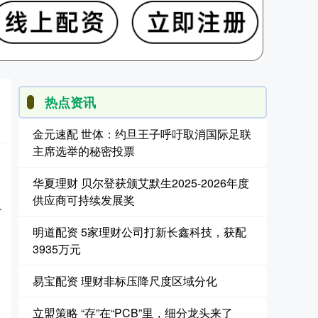
热点资讯
金元速配 世体：约旦王子呼吁取消国际足联
主席选举的秘密投票
华夏理财 贝尔登获颁艾默生2025-2026年度
供应商可持续发展奖
以
明道配资 5家理财公司打新长鑫科技，获配
3935万元
易宝配资 理财非标压降尺度区域分化
立盟策略 “存”在“PCB”里，细分龙头来了