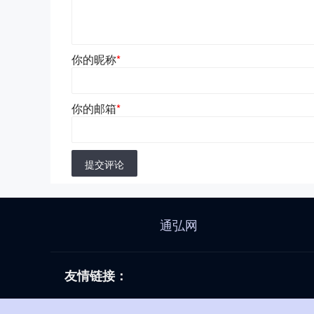
你的昵称
*
你的邮箱
*
提交评论
通弘网
友情链接：