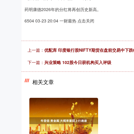
药明康德2026年的分红将再创历史新高。
6504 03-23 20:04 一财最热 点击关闭
上一篇：
优配库 印度银行股NIFTY期货在盘前交易中下跌0
下一篇：
兴业策略 102股今日获机构买入评级
相关文章