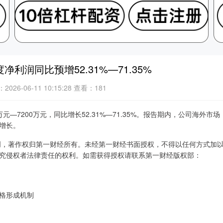
利润同比预增52.31%—71.35%
026-06-11 10:15:28
查看：181
元—7200万元，同比增长52.31%—71.35%。报告期内，公司海外市场
增长。
创，著作权归第一财经所有。未经第一财经书面授权，不得以任何方式加
究侵权者法律责任的权利。如需获得授权请联系第一财经版权部：
格形成机制