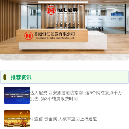
推荐资讯
达人配资 西安旅游避坑指南: 这5个网红景点千万
别去, 第3个纯属浪费时间
牛壹佰 贵金属 大概率重回上行通道