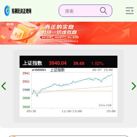
上证指数
3940.04
39.68
1.02%