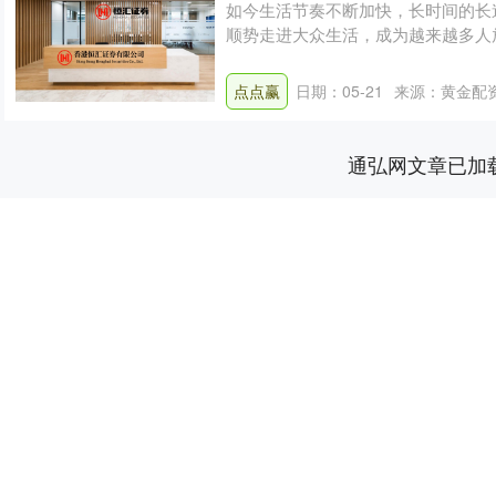
如今生活节奏不断加快，长时间的长
顺势走进大众生活，成为越来越多人
结复杂的....
点点赢
日期：05-21
来源：黄金配资
通弘网文章已加