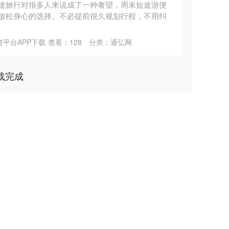
途旅行对很多人来说成了一种奢望，周末短途游便
放松身心的选择。不必提前很久规划行程，不用纠
平台APP下载
查看：
128
分类：
通弘网
载完成