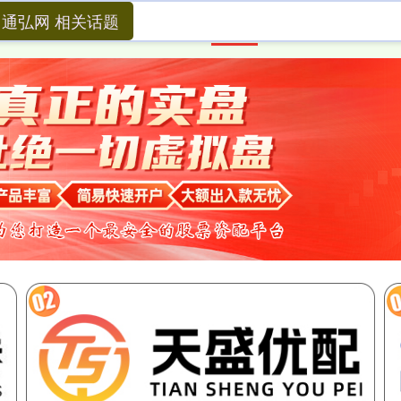
通弘网 相关话题
首页
通弘网
在线配资