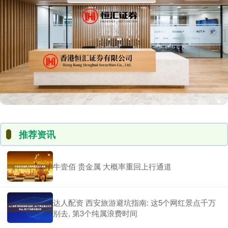
推荐资讯
牛壹佰 贵金属 大概率重回上行通道
达人配资 西安旅游避坑指南: 这5个网红景点千万
别去, 第3个纯属浪费时间