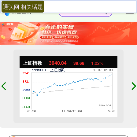
通弘网 相关话题
上证指数
3940.04
39.68
1.02%